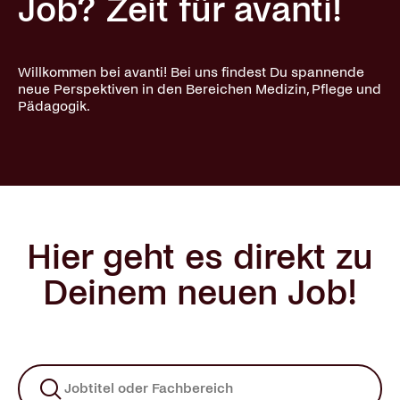
Job? Zeit für avanti!
Willkommen bei avanti! Bei uns findest Du spannende
neue Perspektiven in den Bereichen Medizin, Pflege und
Pädagogik.
Hier geht es direkt zu
Deinem neuen Job!