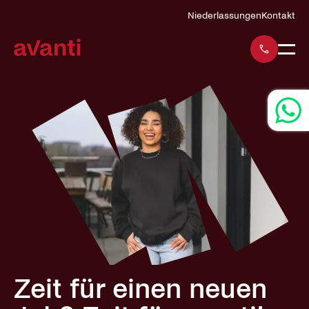
Navigation
Niederlassungen
Kontakt
überspringen
Zeit für einen neuen