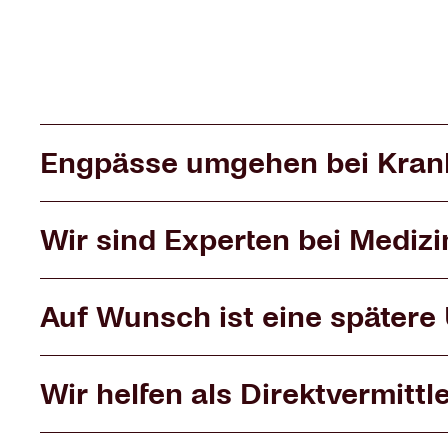
Engpässe umgehen bei Krank
Wir sind Experten bei Mediz
Auf Wunsch ist eine später
Wir helfen als Direktvermitt