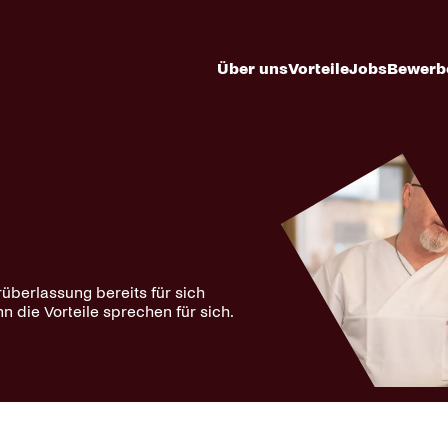
Über uns
Vorteile
Jobs
Bewerb
berlassung bereits für sich
n die Vorteile sprechen für sich.