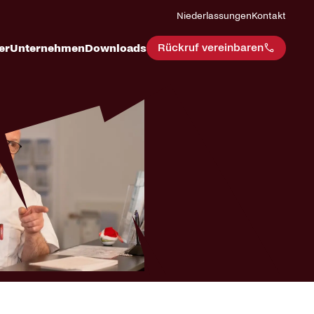
Niederlassungen
Kontakt
Rückruf vereinbaren
er
Unternehmen
Downloads