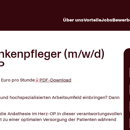
Über uns
Vorteile
Jobs
Bewerb
nkenpfleger (m/w/d)
P
0 Euro pro Stunde
PDF-Download
und hochspezialisierten Arbeitsumfeld einbringen? Dann
die Anästhesie im Herz-OP. In dieser verantwortungsvollen
gst zu einer optimalen Versorgung der Patienten während