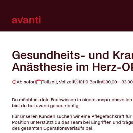
Navigation
überspringen
Navigation
überspringen
Gesundheits- und Kra
Anästhesie im Herz-O
Ab sofort
Teilzeit, Vollzeit
10119 Berlin
30,00 - 33,0
Du möchtest dein Fachwissen in einem anspruchsvollen 
bist du bei avanti genau richtig.
Für unseren Kunden suchen wir eine Pflegefachkraft für 
Position unterstützt du das Team bei Eingriffen und trä
des gesamten Operationsverlaufs bei.