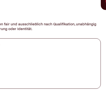
en fair und ausschließlich nach Qualifikation, unabhängig
rung oder Identität.
?