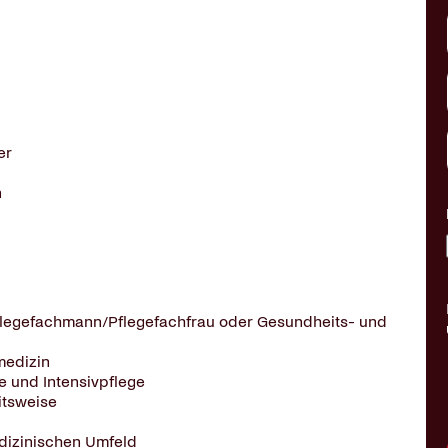
er
n
Pflegefachmann/Pflegefachfrau oder Gesundheits- und
medizin
e und Intensivpflege
itsweise
dizinischen Umfeld