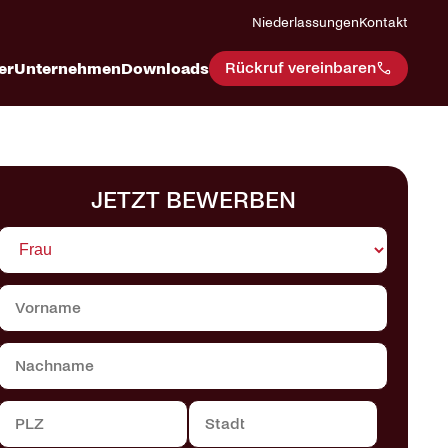
Niederlassungen
Kontakt
Rückruf vereinbaren
er
Unternehmen
Downloads
JETZT BEWERBEN