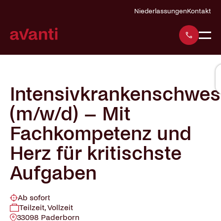
Navigation
Niederlassungen
Kontakt
überspringen
Intensivkrankenschwes
(m/w/d) – Mit
Fachkompetenz und
Herz für kritischste
Aufgaben
Ab sofort
Teilzeit, Vollzeit
33098 Paderborn