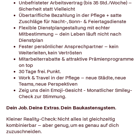
Unbefristeter Arbeitsvertrag (bis 35 Std./Woche) –
Sicherheit statt Vielleicht
Übertarifliche Bezahlung in der Pflege + satte
Zuschläge für Nacht-, Sonn- & Feiertagsdienste
Flexible Dienstplangestaltung mit echter
Mitbestimmung – dein Leben läuft nicht nach
Dienstplan
Fester persönlicher Ansprechpartner – kein
Weiterleiten, kein Vertrösten
Mitarbeiterrabatte & attraktive Prämienprogramme
on top
30 Tage frei. Punkt.
Work & Travel in der Pflege – neue Städte, neue
Teams, neue Perspektiven
Zeig uns dein Emoji-Gesicht - Monatlicher Smiley-
Check zur Stimmung.
Dein Job. Deine Extras. Dein Baukastensystem.
Kleiner Reality-Check: Nicht alles ist gleichzeitig
kombinierbar – aber genug, um es genau auf dich
zuzuschneiden.