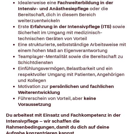
Idealerweise eine
Fachweiterbildung in der
Intensiv- und Anästhesiepflege
oder die
Bereitschaft, dich in diesem Bereich
weiterzuentwickeln
Erste
Erfahrung in der Intensivpflege (ITS)
sowie
Sicherheit im Umgang mit medizinisch-
technischen Geräten von Vorteil
Eine strukturierte, selbstständige Arbeitsweise mit
einem hohen Maß an Eigenverantwortung
Teamplayer-Mentalität sowie die Bereitschaft zu
Schichtdiensten
Einfühlungsvermögen, Belastbarkeit und ein
respektvoller Umgang mit Patienten, Angehörigen
und Kollegen
Motivation zur
persönlichen und fachlichen
Weiterentwicklung
Führerschein von Vorteil, aber
keine
Voraussetzung
Du arbeitest mit Einsatz und Fachkompetenz in der
Intensivpflege – wir schaffen die
Rahmenbedingungen, damit du dich auf deine
Aufgabe konzentrieren kannst.