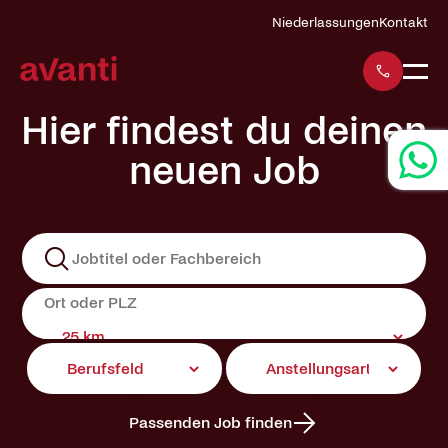
Navigation
Niederlassungen
Kontakt
überspringen
Hier findest du deinen
neuen Job
Passenden Job finden