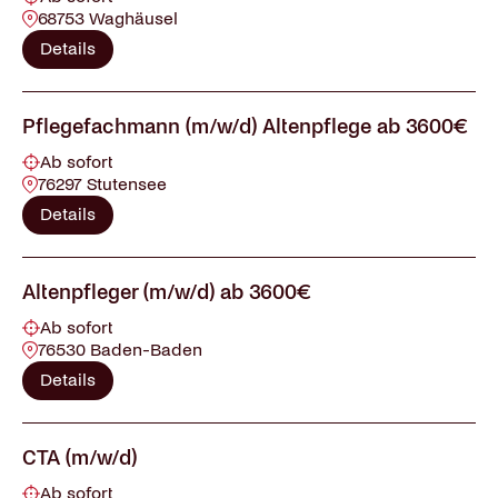
68753 Waghäusel
Details
Pflegefachmann (m/w/d) Altenpflege ab 3600€
Ab sofort
76297 Stutensee
Details
Altenpfleger (m/w/d) ab 3600€
Ab sofort
76530 Baden-Baden
Details
CTA (m/w/d)
Ab sofort