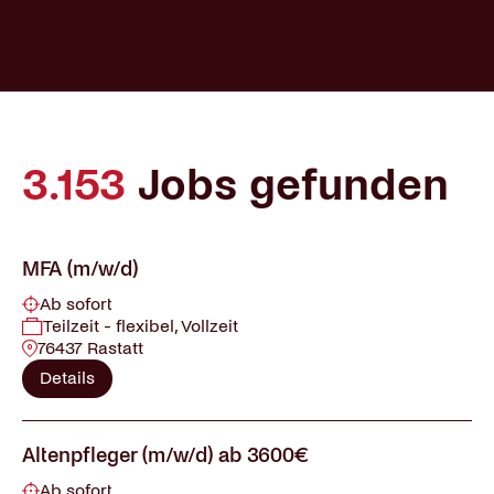
3.153
Jobs gefunden
MFA (m/w/d)
Ab sofort
Teilzeit - flexibel, Vollzeit
76437 Rastatt
Details
Altenpfleger (m/w/d) ab 3600€
Ab sofort