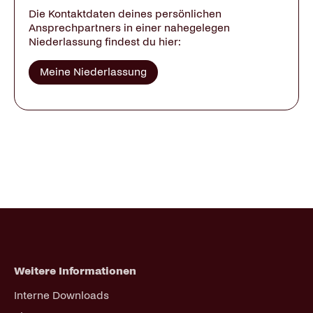
Die Kontaktdaten deines persönlichen
Ansprechpartners in einer nahegelegen
Niederlassung findest du hier:
Meine Niederlassung
Weitere Informationen
Navigation
Interne Downloads
überspringen