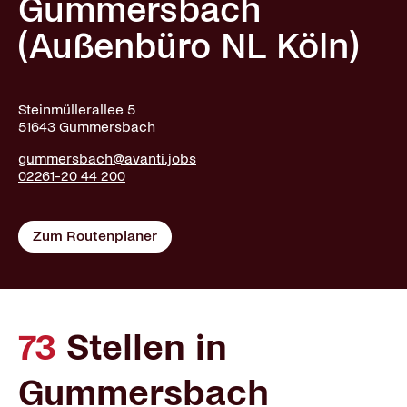
Gummersbach
(Außenbüro NL Köln)
Steinmüllerallee 5
51643 Gummersbach
gummersbach@avanti.jobs
02261-20 44 200
Zum Routenplaner
73
Stellen in
Gummersbach