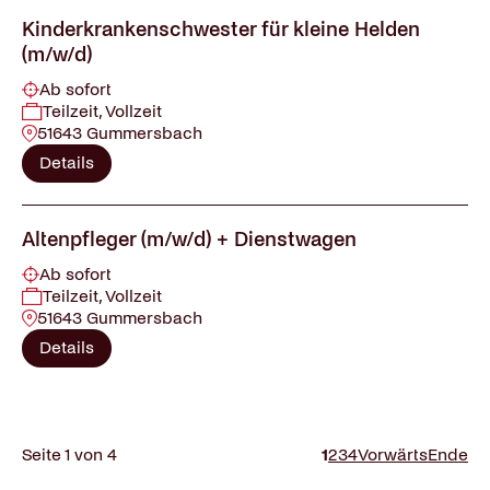
Kinderkrankenschwester für kleine Helden
(m/w/d)
Ab sofort
Teilzeit, Vollzeit
51643 Gummersbach
Details
Altenpfleger (m/w/d) + Dienstwagen
Ab sofort
Teilzeit, Vollzeit
51643 Gummersbach
Details
Seite 1 von 4
1
2
3
4
Vorwärts
Ende