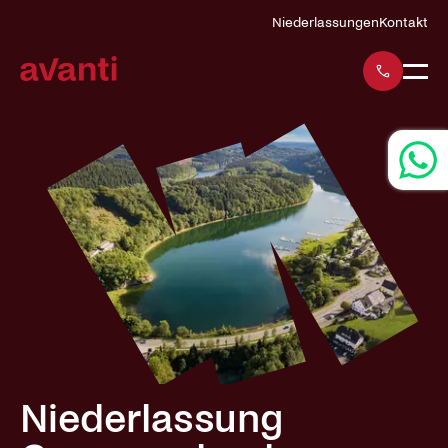
Navigation
Niederlassungen
Kontakt
überspringen
Niederlassung