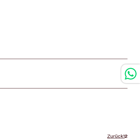
Zurück
1
2