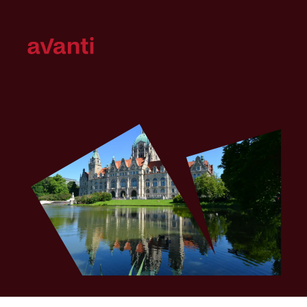
Navigation
überspringen
Navigation
überspringen