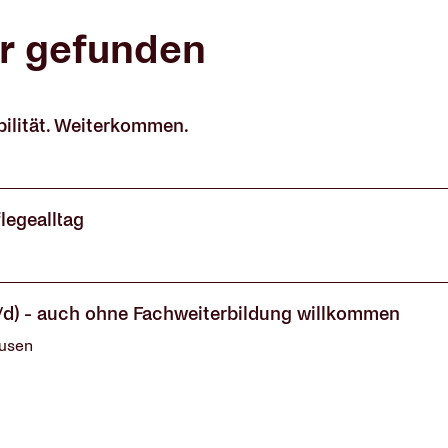
er gefunden
bilität. Weiterkommen.
legealltag
w/d) - auch ohne Fachweiterbildung willkommen
usen