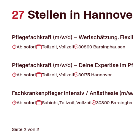
27
Stellen in Hannov
Pflegefachkraft (m/w/d) – Wertschätzung. Flexi
Ab sofort
Teilzeit, Vollzeit
30890 Barsinghausen
Pflegefachkraft (m/w/d) – Deine Expertise im Pf
Ab sofort
Teilzeit, Vollzeit
30175 Hannover
Fachkrankenpfleger Intensiv / Anästhesie (m/
Ab sofort
Schicht, Teilzeit, Vollzeit
30890 Barsingha
Seite 2 von 2