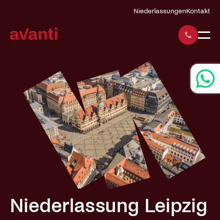
Navigation
Niederlassungen
Kontakt
überspringen
Niederlassung Leipzig