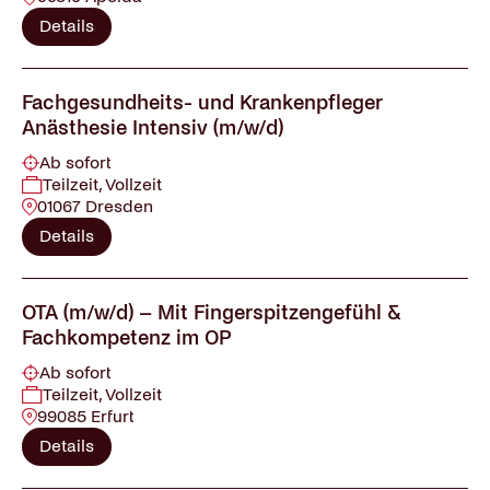
Details
Fachgesundheits- und Krankenpfleger
Anästhesie Intensiv (m/w/d)
Ab sofort
Teilzeit, Vollzeit
01067 Dresden
Details
OTA (m/w/d) – Mit Fingerspitzengefühl &
Fachkompetenz im OP
Ab sofort
Teilzeit, Vollzeit
99085 Erfurt
Details