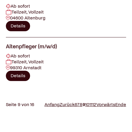
Ab sofort
Teilzeit, Vollzeit
04600 Altenburg
Details
Altenpfleger (m/w/d)
Ab sofort
Teilzeit, Vollzeit
99310 Arnstadt
Details
Seite 9 von 16
Anfang
Zurück
6
7
8
9
10
11
12
Vorwärts
Ende