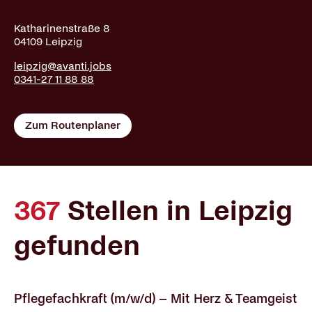
Katharinenstraße 8
04109 Leipzig
leipzig@avanti.jobs
0341-27 11 88 88
Zum Routenplaner
367
Stellen in Leipzig
gefunden
Pflegefachkraft (m/w/d) – Mit Herz & Teamgeist