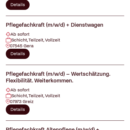
Details
Pflegefachkraft (m/w/d) + Dienstwagen
Ab sofort
Schicht, Teilzeit, Vollzeit
07545 Gera
Details
Pflegefachkraft (m/w/d) – Wertschätzung.
Flexibilität. Weiterkommen.
Ab sofort
Schicht, Teilzeit, Vollzeit
07973 Greiz
Details
Pflegefachkraft Altenpflege (m/w/d) +