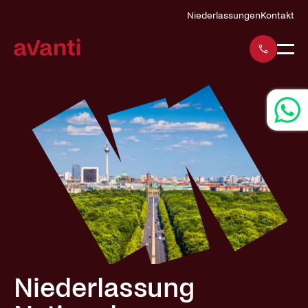
Navigation
Niederlassungen
Kontakt
überspringen
Niederlassung