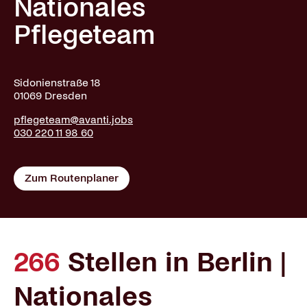
Nationales
Pflegeteam
Sidonienstraße 18
01069 Dresden
pflegeteam@avanti.jobs
030 220 11 98 60
Zum Routenplaner
266
Stellen in Berlin |
Nationales