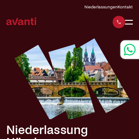
Navigation
Niederlassungen
Kontakt
überspringen
Niederlassung