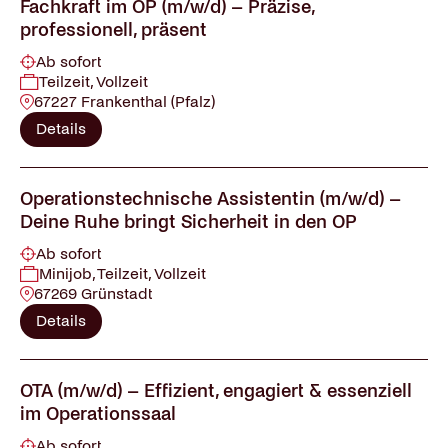
Fachkraft im OP (m/w/d) – Präzise,
professionell, präsent
Ab sofort
Teilzeit, Vollzeit
67227 Frankenthal (Pfalz)
Details
Operationstechnische Assistentin (m/w/d) –
Deine Ruhe bringt Sicherheit in den OP
Ab sofort
Minijob, Teilzeit, Vollzeit
67269 Grünstadt
Details
OTA (m/w/d) – Effizient, engagiert & essenziell
im Operationssaal
Ab sofort