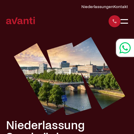
Navigation
Niederlassungen
Kontakt
überspringen
Niederlassung