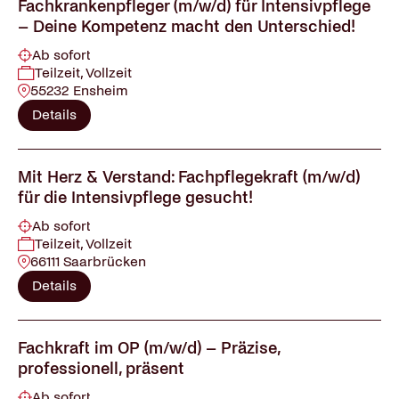
Fachkrankenpfleger (m/w/d) für Intensivpflege
– Deine Kompetenz macht den Unterschied!
Ab sofort
Teilzeit, Vollzeit
55232 Ensheim
Details
Mit Herz & Verstand: Fachpflegekraft (m/w/d)
für die Intensivpflege gesucht!
Ab sofort
Teilzeit, Vollzeit
66111 Saarbrücken
Details
Fachkraft im OP (m/w/d) – Präzise,
professionell, präsent
Ab sofort