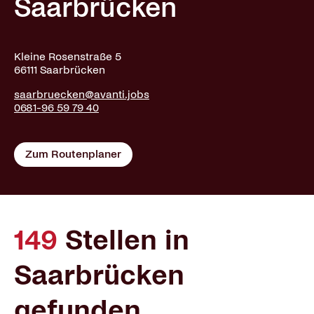
Saarbrücken
Kleine Rosenstraße 5
66111 Saarbrücken
saarbruecken@avanti.jobs
0681-96 59 79 40
Zum Routenplaner
149
Stellen in
Saarbrücken
gefunden