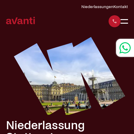
Navigation
Niederlassungen
Kontakt
überspringen
Niederlassung